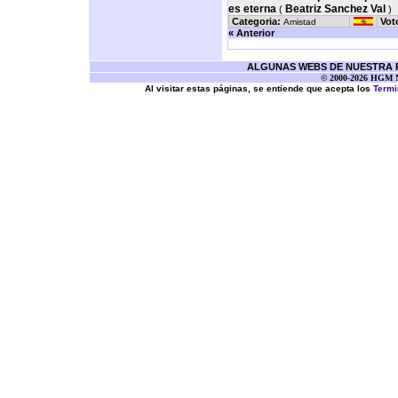
es eterna
Beatriz Sanchez Val
(
)
Categoria:
Vot
Amistad
« Anterior
ALGUNAS WEBS DE NUESTRA RE
© 2000-2026 HGM Ne
Al visitar estas páginas, se entiende que acepta los
Termi