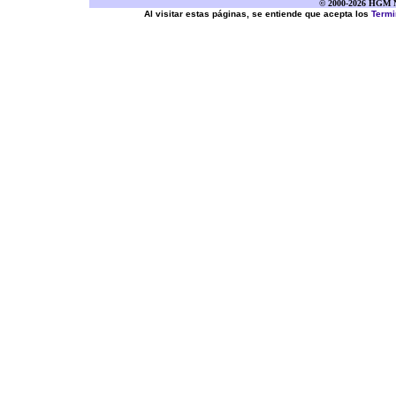
© 2000-2026 HGM Ne
Al visitar estas páginas, se entiende que acepta los
Termi