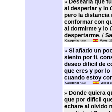
Desearía que fu
»
al despertar y lo 
pero la distancia
conformar con qu
al dormirme y lo 
despertarme.
Sa
(
Categoria:
Votos:
26
Amor
Si añado un po
»
siento por ti, co
deseo dificil de c
que eres y por lo
cuando estoy con
Categoria:
Votos:
1
Amor
Donde quiera qu
»
que por dificil qu
echare al olvido 