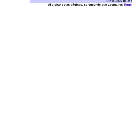
© 2000-2026 HGM Ne
Al visitar estas páginas, se entiende que acepta los
Termi