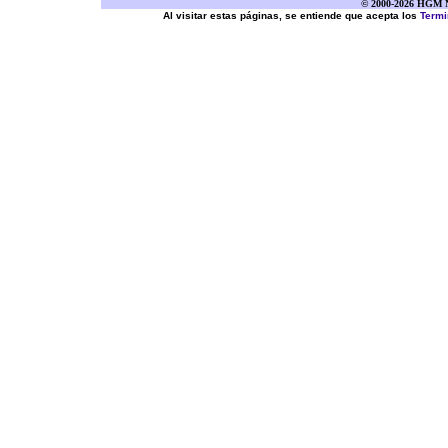
© 2000-2026 HGM Ne
Al visitar estas páginas, se entiende que acepta los
Termi