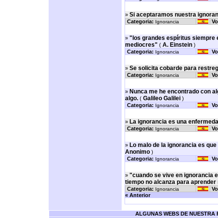
Si aceptaramos nuestra ignoranc
»
Categoria:
Vo
Ignorancia
"los grandes espíritus siempre 
»
mediocres"
A. Einstein
(
)
Categoria:
Vo
Ignorancia
Se solicita cobarde para restreg
»
Categoria:
Vo
Ignorancia
Nunca me he encontrado con alg
»
algo.
Galileo Galilei
(
)
Categoria:
Vo
Ignorancia
La ignorancia es una enfermeda
»
Categoria:
Vo
Ignorancia
Lo malo de la ignorancia es que
»
Anonimo
)
Categoria:
Vo
Ignorancia
"cuando se vive en ignorancia e
»
tiempo no alcanza para aprender
Categoria:
Vo
Ignorancia
« Anterior
ALGUNAS WEBS DE NUESTRA RE