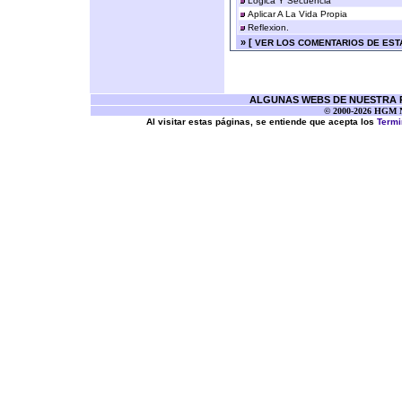
Lógica Y Secuencia
Aplicar A La Vida Propia
Reflexion.
» [
VER LOS COMENTARIOS DE ESTA
ALGUNAS WEBS DE NUESTRA RE
© 2000-2026 HGM Ne
Al visitar estas páginas, se entiende que acepta los
Termi