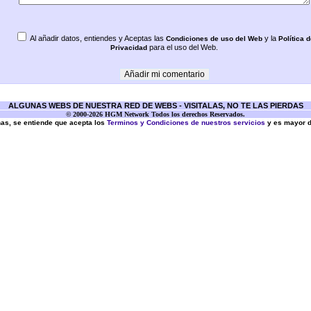
Al añadir datos, entiendes y Aceptas las
y la
Condiciones de uso del Web
Política d
para el uso del Web.
Privacidad
ALGUNAS WEBS DE NUESTRA RED DE WEBS - VISITALAS, NO TE LAS PIERDAS
© 2000-2026 HGM Network Todos los derechos Reservados.
inas, se entiende que acepta los
Terminos y Condiciones de nuestros servicios
y es mayor 