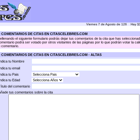
Viernes 7 de Agosto de 126 Hay
1
 COMENTARIOS DE CITAS EN CITASCELEBRES.COM
ellenando el siguiente formulario podrás dejar tus comentarios de la cita que has seleccionad
omentario podrá ser votado por otros visitantes de las páginas por lo que podrán votar la cal
u comentario.
 COMENTARIOS DE CITAS EN CITASCELEBRES.COM - ALTAS
ndica tu Nombre
ndica tu email
ndica tu Pais
ndica tu Edad
ítulo del comentario
ñade tus comentarios sobre la cita