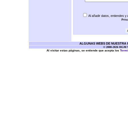
Al añadir datos, entiendes y
Priv
ALGUNAS WEBS DE NUESTRA RE
© 2000-2026 HGM Ne
Al visitar estas páginas, se entiende que acepta los
Termi