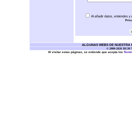
Al añadir datos, entiendes y
Priv
ALGUNAS WEBS DE NUESTRA RE
© 2000-2026 HGM Ne
Al visitar estas páginas, se entiende que acepta los
Termi