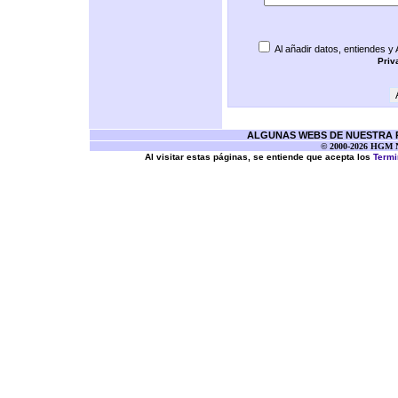
Al añadir datos, entiendes y
Priv
ALGUNAS WEBS DE NUESTRA RE
© 2000-2026 HGM Ne
Al visitar estas páginas, se entiende que acepta los
Termi