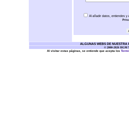
Al añadir datos, entiendes y
Priv
ALGUNAS WEBS DE NUESTRA RE
© 2000-2026 HGM Ne
Al visitar estas páginas, se entiende que acepta los
Termi