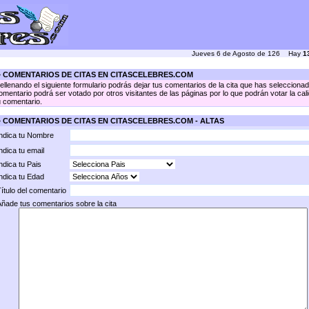
Jueves 6 de Agosto de 126 Hay
1
 COMENTARIOS DE CITAS EN CITASCELEBRES.COM
ellenando el siguiente formulario podrás dejar tus comentarios de la cita que has seleccionad
omentario podrá ser votado por otros visitantes de las páginas por lo que podrán votar la cal
u comentario.
 COMENTARIOS DE CITAS EN CITASCELEBRES.COM - ALTAS
ndica tu Nombre
ndica tu email
ndica tu Pais
ndica tu Edad
ítulo del comentario
ñade tus comentarios sobre la cita