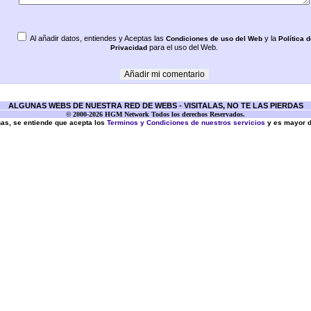
Al añadir datos, entiendes y Aceptas las
y la
Condiciones de uso del Web
Política d
para el uso del Web.
Privacidad
ALGUNAS WEBS DE NUESTRA RED DE WEBS - VISITALAS, NO TE LAS PIERDAS
© 2000-2026 HGM Network Todos los derechos Reservados.
inas, se entiende que acepta los
Terminos y Condiciones de nuestros servicios
y es mayor 